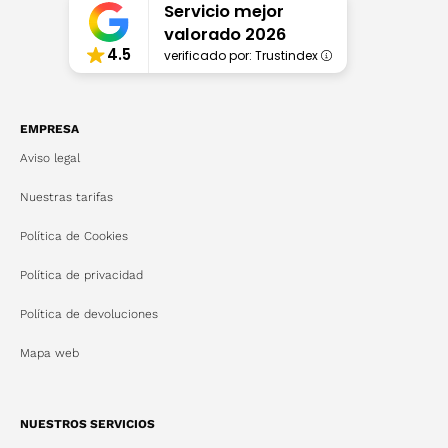
Servicio mejor
valorado 2026
4.5
verificado por: Trustindex
EMPRESA
Aviso legal
Nuestras tarifas
Política de Cookies
Política de privacidad
Política de devoluciones
Mapa web
NUESTROS SERVICIOS