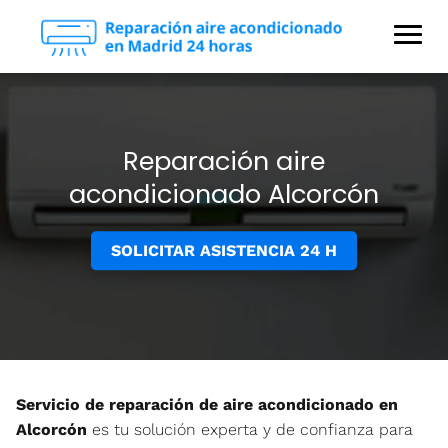
Reparación aire
acondicionado Alcorcón
SOLICITAR ASISTENCIA 24 H
Servicio de reparación de aire acondicionado en
Alcorcón
es tu solución experta y de confianza para