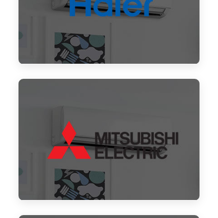
Reparación aire acondicionado Haier
Reparación aire acondicionado