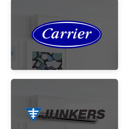
Mitsubishi
Reparación aire acondicionado
Carrier