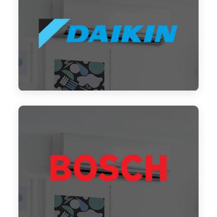
Reparación aire acondicionado Daikin