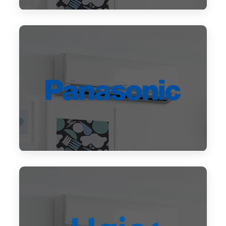
Reparación aire acondicionado Bosch
Reparación aire acondicionado
Panasonic