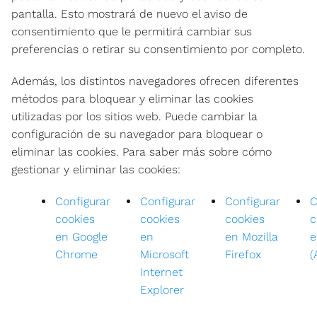
pantalla. Esto mostrará de nuevo el aviso de
consentimiento que le permitirá cambiar sus
preferencias o retirar su consentimiento por completo.
Además, los distintos navegadores ofrecen diferentes
métodos para bloquear y eliminar las cookies
utilizadas por los sitios web. Puede cambiar la
configuración de su navegador para bloquear o
eliminar las cookies. Para saber más sobre cómo
gestionar y eliminar las cookies:
Configurar
Configurar
Configurar
C
cookies
cookies
cookies
c
en Google
en
en Mozilla
e
Chrome
Microsoft
Firefox
(
Internet
Explorer