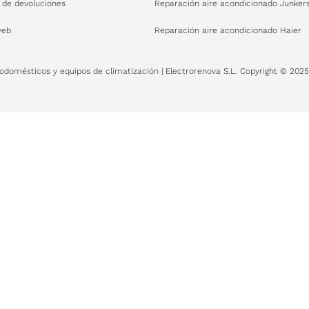
a de devoluciones
Reparación aire acondicionado Junker
web
Reparación aire acondicionado Haier
rodomésticos y equipos de climatización | Electrorenova S.L. Copyright © 2025