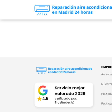
EMPRE
Aviso l
Nuestra
Servicio mejor
valorado 2026
Polític
4.5
verificado por:
Trustindex
Polític