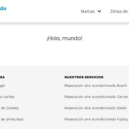
Marcas
Zonas de 
¡Hola, mundo!
SA
NUESTROS SERVICIOS
egal
Reparación aire acondicionado Bosch
s tarifas
Reparación aire acondicionado Carrier
a de Cookies
Reparación aire acondicionado Daikin
a de privacidad
Reparación aire acondicionado Fujitsu